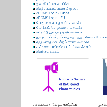
ஜனாதிபதி ஊடகப் பிரிவு
இலத்திரனியல் பயண அனுமதி
eRCMS Login - Global
eRCMS Login - EU
பொதுமக்கள் பாதுகாப்பு அமைச்சு
வௌிநாட்டு அலுவல்கள் அமைச்சு
உள்நாட்டு இறைவரித் திணைக்களம்
துறைமுகங்கள், கப்பல்துறை மற்றும் விமான சேவை
சுற்றுலாத்துறை மற்றும் காணி அமைச்சு
ஆட்களைப் பதிவுசெய்யும் திணைக்களம்
இலங்கை சுங்கம்
புகைப்படம் எடுக்கும் ஸ்டூடியோ
முக்