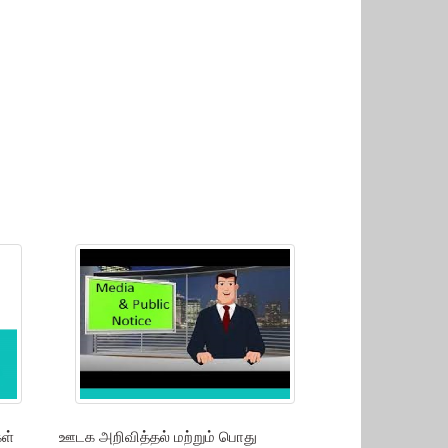
ள்
ஊடக அறிவித்தல் மற்றும் பொது