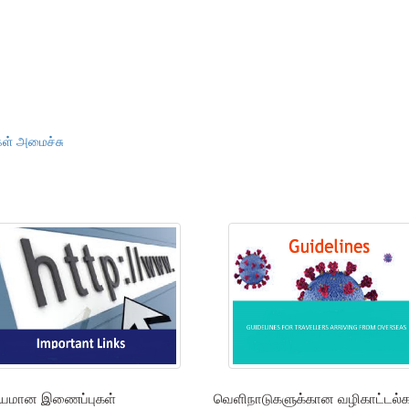
கள் அமைச்சு
கியமான இணைப்புகள்
வெளிநாடுகளுக்கான வழிகாட்டல்க