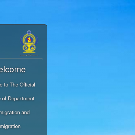
elcome
 to The Official
 of Department
migration and
migration